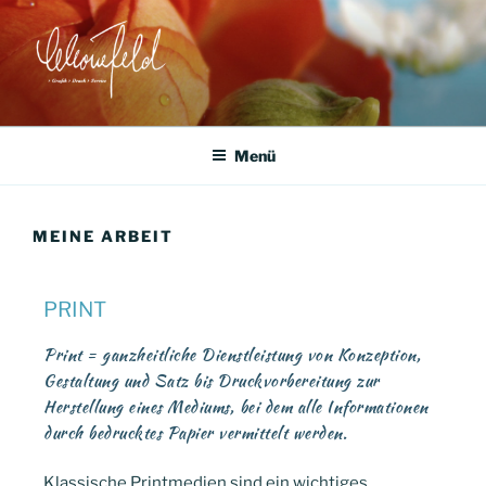
ANNETT SCHÖNEFELD –
GRAFIK DESIGN
Menü
MEINE ARBEIT
PRINT
Print = ganzheitliche Dienstleistung von Konzeption,
Gestaltung und Satz bis Druckvorbereitung zur
Herstellung eines Mediums, bei dem alle Informationen
durch bedrucktes Papier vermittelt werden.
Klassische Printmedien sind ein wichtiges